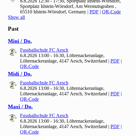
8.8.2026 12:30 - 17:30, Sportplatz Idstein-Wörsdorf,
Sportplatz Idstein-Wörsdorf, Am Wermutsgraben ,
65510 Idstein-Wörsdorf, Germany
|
PDF
|
QR-Code
Show all
Past
Mini / Do.
Fussballschule FC Aesch
6.8.2026 13:00 - 16:30, Löhrenackeranlage,
Löhrenackeranlage, 4147 Aesch, Switzerland
|
PDF
|
QR-Code
Midi / Do.
Fussballschule FC Aesch
6.8.2026 13:00 - 16:30, Löhrenackeranlage,
Löhrenackeranlage, 4147 Aesch, Switzerland
|
PDF
|
QR-Code
Maxi / Do.
Fussballschule FC Aesch
6.8.2026 13:00 - 16:30, Löhrenackeranlage,
Löhrenackeranlage, 4147 Aesch, Switzerland
|
PDF
|
QR-Code