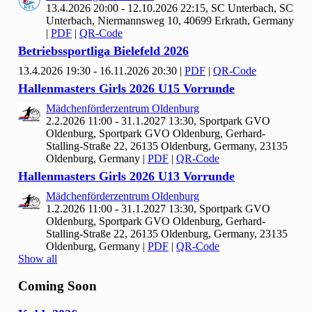
13.4.2026 20:00 - 12.10.2026 22:15, SC Unterbach, SC
Unterbach, Niermannsweg 10, 40699 Erkrath, Germany
|
PDF
|
QR-Code
Betriebssportliga Bielefeld
2026
13.4.2026 19:30 - 16.11.2026 20:30
|
PDF
|
QR-Code
Hallenmasters Girls
2026 U
15 Vorrunde
Mädchenförderzentrum Oldenburg
2.2.2026 11:00 - 31.1.2027 13:30, Sportpark GVO
Oldenburg, Sportpark GVO Oldenburg, Gerhard-
Stalling-Straße 22, 26135 Oldenburg, Germany, 23135
Oldenburg, Germany
|
PDF
|
QR-Code
Hallenmasters Girls
2026 U
13 Vorrunde
Mädchenförderzentrum Oldenburg
1.2.2026 11:00 - 31.1.2027 13:30, Sportpark GVO
Oldenburg, Sportpark GVO Oldenburg, Gerhard-
Stalling-Straße 22, 26135 Oldenburg, Germany, 23135
Oldenburg, Germany
|
PDF
|
QR-Code
Show all
Coming Soon