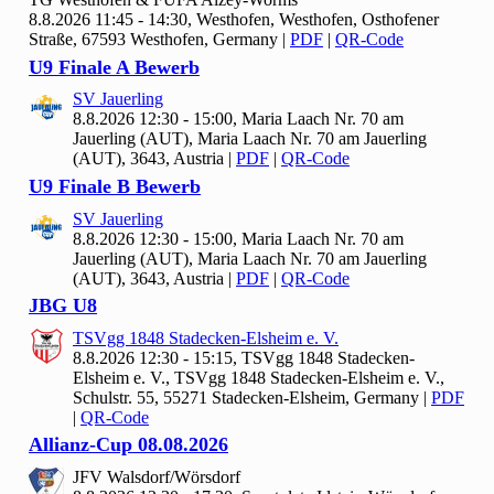
8.8.2026 11:45 - 14:30, Westhofen, Westhofen, Osthofener
Straße, 67593 Westhofen, Germany
|
PDF
|
QR-Code
U9 Finale A Bewerb
SV Jauerling
8.8.2026 12:30 - 15:00, Maria Laach Nr.
70 am
Jauerling (AUT), Maria Laach Nr. 70 am Jauerling
(AUT), 3643, Austria
|
PDF
|
QR-Code
U9 Finale B Bewerb
SV Jauerling
8.8.2026 12:30 - 15:00, Maria Laach Nr.
70 am
Jauerling (AUT), Maria Laach Nr. 70 am Jauerling
(AUT), 3643, Austria
|
PDF
|
QR-Code
JBG U
8
TSVgg
1848 Stadecken-Elsheim e. V.
8.8.2026 12:30 - 15:15, TSVgg
1848 Stadecken-
Elsheim e. V., TSVgg 1848 Stadecken-Elsheim e. V.,
Schulstr. 55, 55271 Stadecken-Elsheim, Germany
|
PDF
|
QR-Code
Allianz-Cup
08.
08.
2026
JFV Walsdorf/Wörsdorf