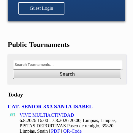
Guest Login
Public Tournaments
Search
Today
CAT. SENIOR
3
X
3 SANTA ISABEL
VIVE MULTIACTIVIDAD
6.8.2026 16:00 - 7.8.2026 20:00, Limpias, Limpias,
PISTAS DEPORTIVAS Paseo de remigio, 39820
Limpias, Spain
|
PDF
|
QR-Code